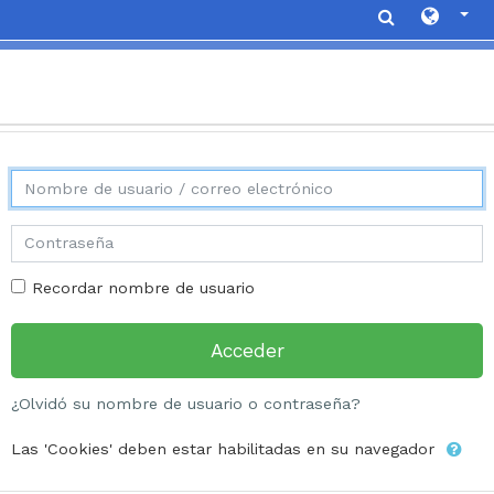
Saltar al contenido principal
Saltar a creación de una nueva cuenta
Nombre de usuario / correo electrónico
Contraseña
Recordar nombre de usuario
Acceder
¿Olvidó su nombre de usuario o contraseña?
Las 'Cookies' deben estar habilitadas en su navegador