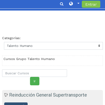
Entrar
Saltar al contenido principal
Categorías:
Cursos Grupo Talento Humano
Buscar Cursos
Ir
Reinducción General Supertransporte