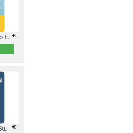
Curso sobre Comercio Electrónico
Reinducción General Supertransporte