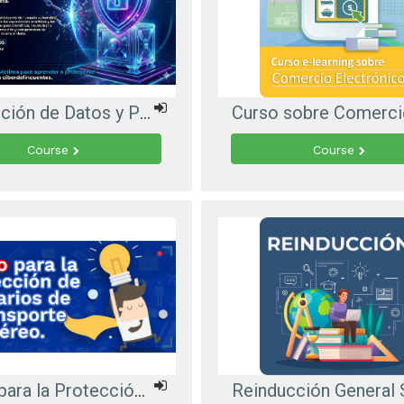
Protección de Datos y Prevención de Ataques de Phishing
Course
Course
Curso para la Protección de Usuarios de Transporte Aéreo