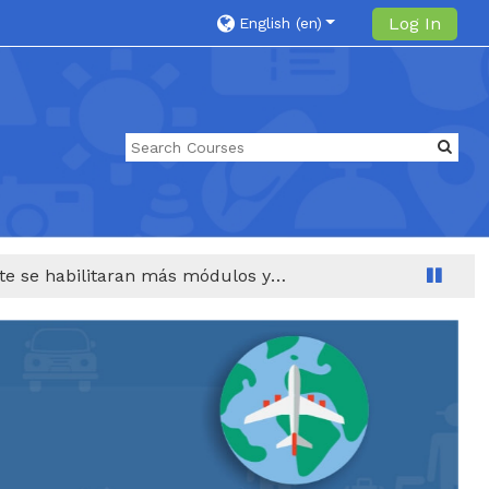
Log In
English ‎(en)‎
Bienvenidos a la plataforma educativa de la Superintendencia de Transporte, próximamente se habilitaran más módulos y cursos.