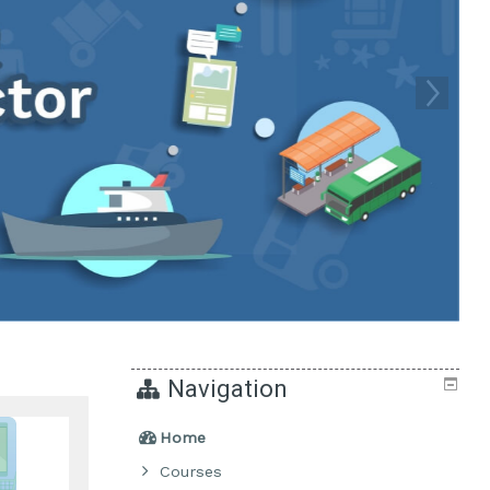
Navigation
Home
Courses